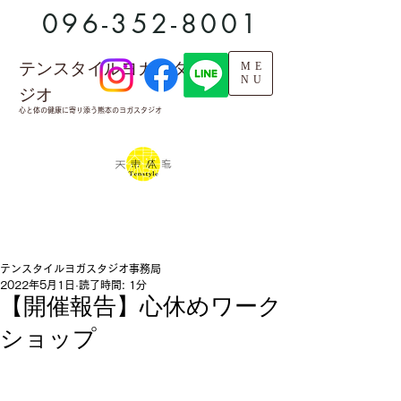
096-352-8001
テンスタイルヨガスタ
ME
NU
ジオ
心と体の健康に寄り添う熊本のヨガスタジオ
テンスタイルヨガスタジオ事務局
2022年5月1日
読了時間: 1分
【開催報告】心休めワーク
ショップ