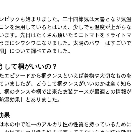
ンピックも始まりました。二十四節気は大暑となり気温
コンを活用しているとはいえ、少しでも温度が上がらな
います。先日はたくさん頂いたミニトマトをドライトマ
うまにシワシワになりました。太陽のパワーはすごいで
桐」について調べてみました。
うして桐がいいの？
たエピソードから桐タンスといえば着物や大切なものを
ていましたが、どうして桐タンスがいいのかは全く知ら
、桐のタンスや桐で出来た衣装ケースが最適との情報が
防湿効果」とありました。
効果
は木の中で唯一のアルカリ性の性質を持っているために