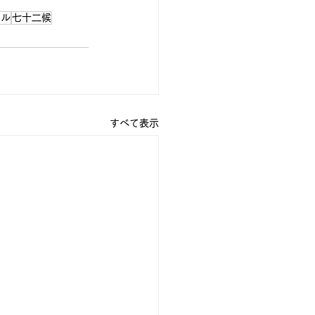
イル
七十二候
すべて表示