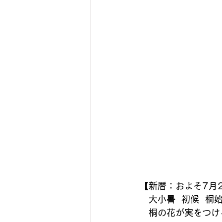
【新暦：およそ7月2
　大小暑  初候  
　桐の花が実をつけ