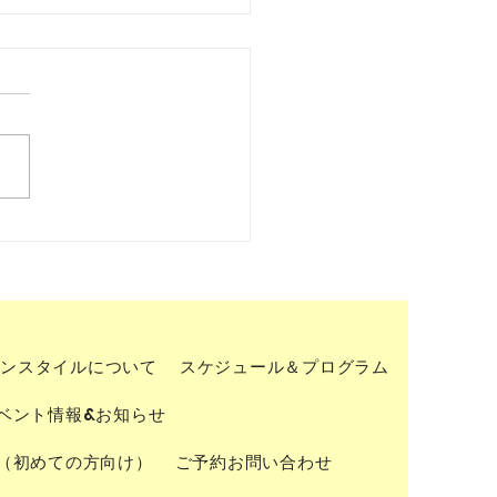
第四十九候 水始涸 ～筋肉～
ンスタイルについて
スケジュール＆プログラム
ベント情報&お知らせ
（初めての方向け）
ご予約お問い合わせ