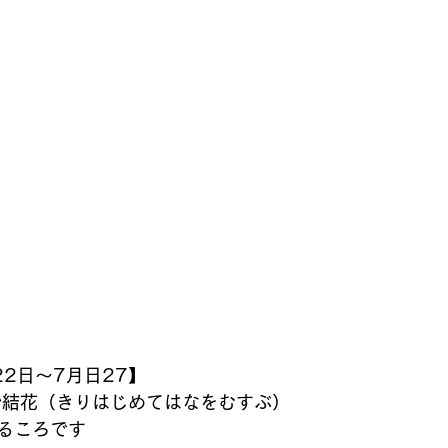
2日～7月日27】
桐始結花（きりはじめてはなをむすぶ）
るころです