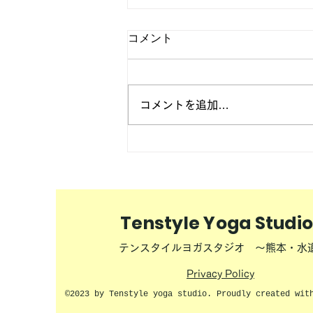
コメント
コメントを追加…
睡眠の起源とは？
Tenstyle Yoga Studio
テンスタイルヨガスタジオ ～熊本・水
Privacy Policy
©2023 by Tenstyle yoga studio. Proudly created wit