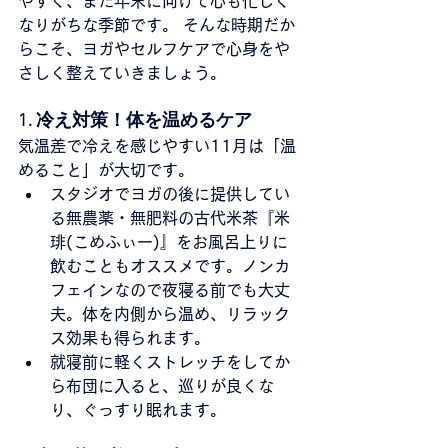
やすく、また年末に向けて心も忙しく
なりがちな季節です。 そんな時期だか
らこそ、ヨガやセルフケアで心身をや
さしく整えていきましょう。
1. 冷え対策！体を温めるケア
気温差で冷えを感じやすい11月は「温
めること」が大切です。
スタジオでヨガの後に提供してい
る無農薬・無肥料の古代米茶『米
琲(こめふぃー)』をお風呂上りに
飲むこともオススメです。ノンカ
フェインなので夜寝る前でも大丈
夫。体を内側から温め、リラック
ス効果も得られます。
就寝前に軽くストレッチをしてか
ら布団に入ると、巡りが良くな
り、ぐっすり眠れます。