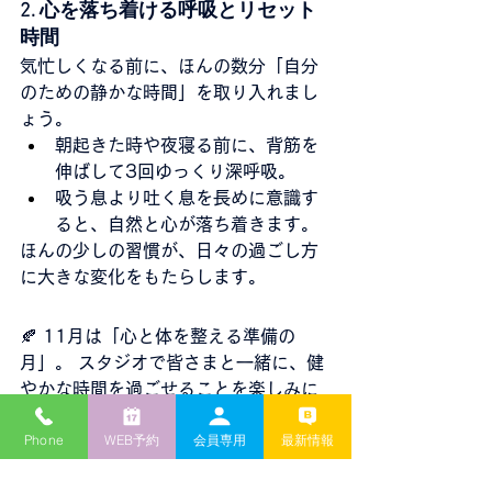
2. 心を落ち着ける呼吸とリセット
時間
気忙しくなる前に、ほんの数分「自分
のための静かな時間」を取り入れまし
ょう。
朝起きた時や夜寝る前に、背筋を
伸ばして3回ゆっくり深呼吸。
吸う息より吐く息を長めに意識す
ると、自然と心が落ち着きます。
ほんの少しの習慣が、日々の過ごし方
に大きな変化をもたらします。
🍂 11月は「心と体を整える準備の
月」。 スタジオで皆さまと一緒に、健
やかな時間を過ごせることを楽しみに
しています。
Phone
WEB予約
会員専用
最新情報
お知らせ