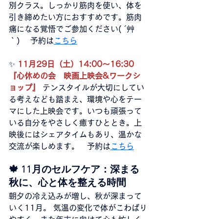
別クラス。しっかり筋肉を使い、体を
引き締めたい方におすすめです。筋肉
痛になる覚悟でご参加ください( ´艸
｀) 　予約は
こちら
✨
11月29日（土）14:00〜16:30 
『心休めの会　映画上映会&ワークシ
ョップ』 
テンスタイルが大切にしてい
る考えなども踏まえ、環境や心をテー
マにした上映会です。いつも頑張って
いる自分をやさしく癒すひととき。上
映後にはシェアタイムもあり、温かな
交流が楽しめます。　予約は
こちら
🍁 11月のセルフケア：深まる
秋に、心と体を整える時間
朝夕の冷え込みが増し、秋が深まって
いく11月。 気温の変化で体がこわばり