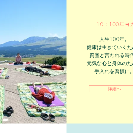
10：100年ヨ
人生100年。
健康は生きていくた
資産と言われる時
元気な心と身体のた
手入れを習慣に
詳細へ