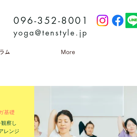
096-352-8001
yoga@tenstyle.jp
ラム
More
ガ基礎
を観察し
アレンジ