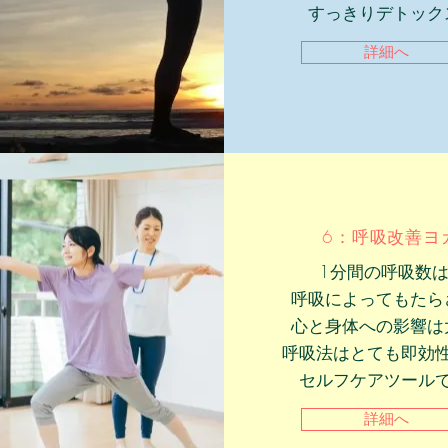
​すっきりデトック
詳細へ
6：呼吸改善ヨ
1分間の呼吸数
呼吸によってもたら
心と身体への影響は
​呼吸法はとても即効
セルフケアツール
詳細へ