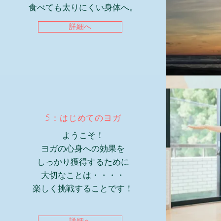
​食べても太りにくい身体へ。
詳細へ
5：はじめてのヨガ
ようこそ！
ヨガの心身
への効果を
しっかり獲得するために
大切なことは・・・・
楽しく挑戦することです！