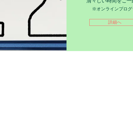
清々しい時間をご一
※オンラインプログ
詳細へ
​プログラム案内