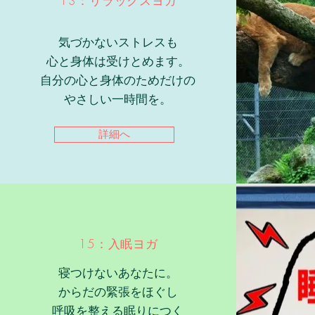
13：リラックスヨガ
気づかないストレスも
心と身体は受けとめます。
自分の心と身体のためだけの
​やさしい一時間を。
詳細へ
15：入眠ヨガ
寝つけないあなたに。
からだの緊張をほぐし
呼吸を整える眠りにつく