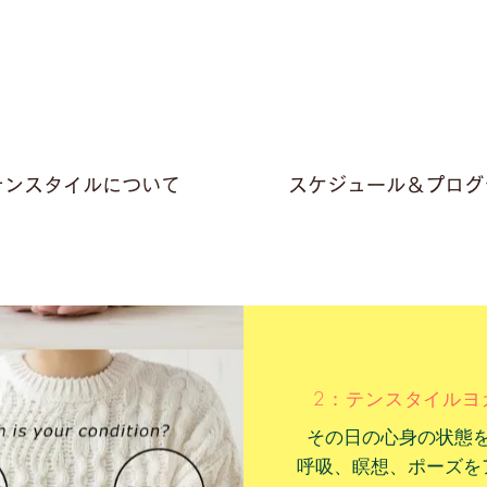
テンスタイルについて
スケジュール＆プログ
2：テンスタイルヨ
その日の心身の状態
呼吸、瞑想、ポーズを