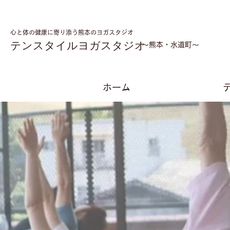
心と体の健康に寄り添う熊本のヨガスタジオ
テンスタイルヨガスタジオ
​～熊本・水道町～
ホーム