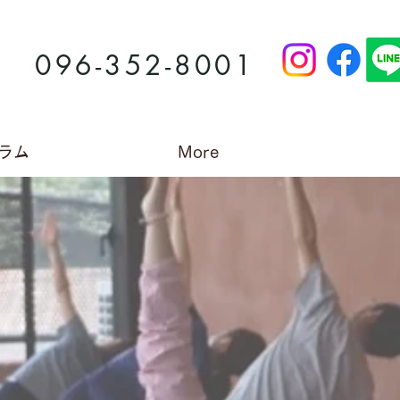
096-352-8001
ラム
More