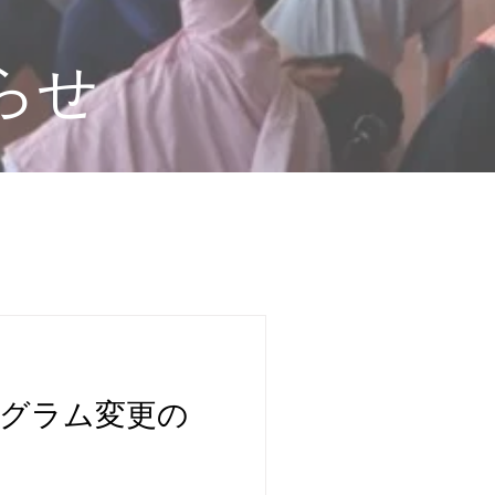
らせ
~プログラム変更の