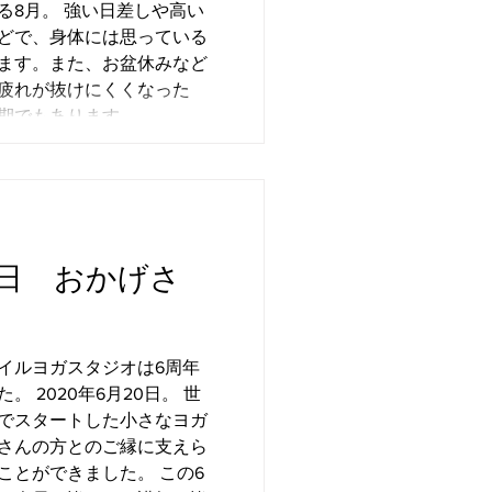
日差しや高い
 私たちの心と身体の状態
どで、身体には思っている
せん。
ます。また、お盆休みなど
疲れが抜けにくくなった
期でもあります。
20日 おかげさ
イルヨガスタジオは6周年
 2020年6月20日。 世
でスタートした小さなヨガ
さんの方とのご縁に支えら
ことができました。 この6