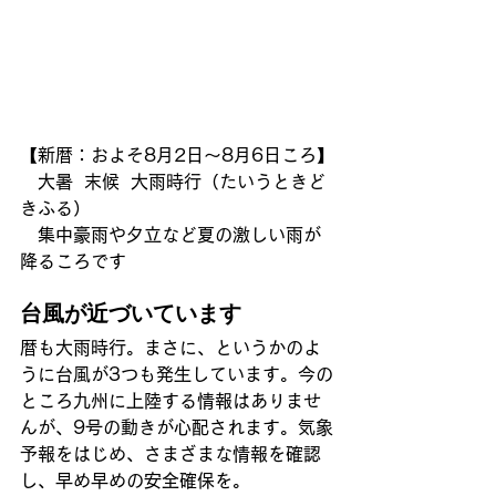
【新暦：およそ8月2日～8月6日ころ】
　大暑  末候  大雨時行（たいうときど
きふる）
　集中豪雨や夕立など夏の激しい雨が
降るころです
台風が近づいています
暦も大雨時行。まさに、というかのよ
うに台風が3つも発生しています。今の
ところ九州に上陸する情報はありませ
んが、9号の動きが心配されます。気象
予報をはじめ、さまざまな情報を確認
し、早め早めの安全確保を。