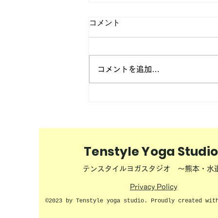
コメント
コメントを追加…
【野外イベント】2026年9月
27日（日）毎年恒例 無
料❣ 満月ヨガ🌕開催
Tenstyle Yoga Studio
テンスタイルヨガスタジオ ～熊本・水
Privacy Policy
©2023 by Tenstyle yoga studio. Proudly created wit